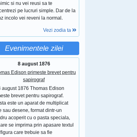
imic si nu vei reusi sa te
entrezi pe lucruri simple. Dar de la
z incolo vei reveni la normal.
Vezi zodia ta
Evenimentele zilei
8 august 1876
mas Edison primeste brevet pentru
sapirograf
8 august 1876 Thomas Edison
este brevet pentru sapirograf.
ta este un aparat de multiplicat
e sau desene, format dintr-un
ndru acoperit cu o pasta speciala,
are se imprima prin apasare textul
figura care trebuie sa fie