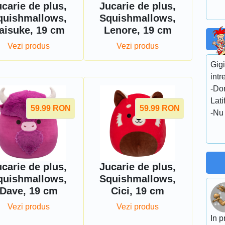
carie de plus,
Jucarie de plus,
quishmallows,
Squishmallows,
aisuke, 19 cm
Lenore, 19 cm
Vezi produs
Vezi produs
Gigi
int
-Do
Lati
59.99
RON
59.99
RON
-Nu
carie de plus,
Jucarie de plus,
quishmallows,
Squishmallows,
Dave, 19 cm
Cici, 19 cm
Vezi produs
Vezi produs
In p