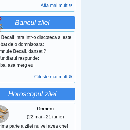
Afla mai mult
Bancul zilei
 Becali intra intr-o discoteca si este
rebat de o domnisoara:
mnule Becali, dansati?
fundiarul raspunde:
 ba, asa merg eu!
Citeste mai mult
Horoscopul zilei
Gemeni
(22 mai - 21 iunie)
rima parte a zilei nu vei avea chef