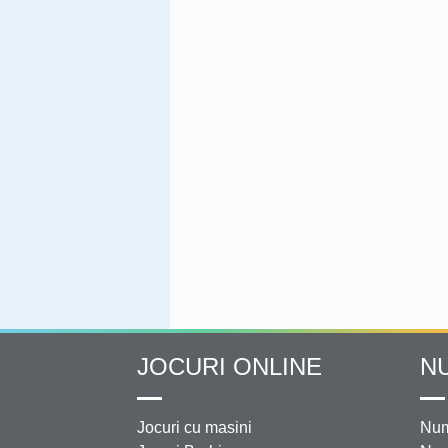
JOCURI ONLINE
N
Jocuri cu masini
Num