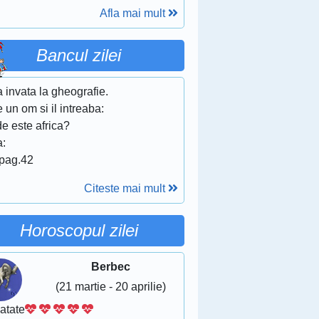
Afla mai mult
Bancul zilei
 invata la gheografie.
 un om si il intreaba:
e este africa?
a:
 pag.42
Citeste mai mult
Horoscopul zilei
Berbec
(21 martie - 20 aprilie)
atate