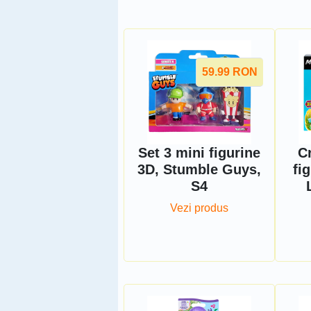
59.99
RON
Set 3 mini figurine
C
3D, Stumble Guys,
fi
S4
Vezi produs