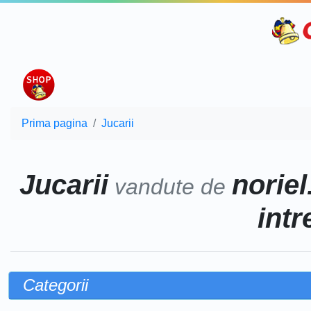
Prima pagina
Jucarii
Jucarii
noriel
vandute de
intr
Categorii