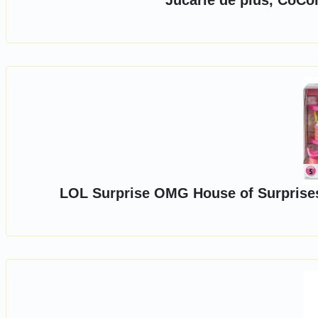
Jucarie de plus, CoC
LOL Surprise OMG House of Surprises,