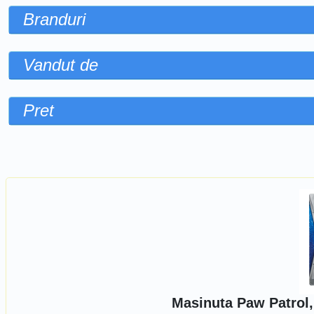
Branduri
Vandut de
Pret
Sorteaza dupa
Masinuta Paw Patrol,