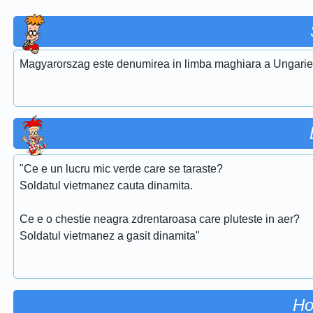
Magyarorszag este denumirea in limba maghiara a Ungarie
"Ce e un lucru mic verde care se taraste?
Soldatul vietmanez cauta dinamita.
Ce e o chestie neagra zdrentaroasa care pluteste in aer?
Soldatul vietmanez a gasit dinamita"
Ho