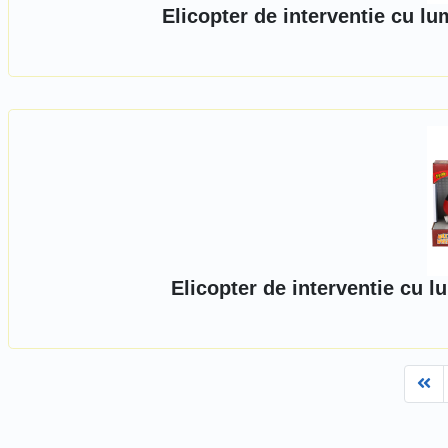
Elicopter de interventie cu l
Elicopter de interventie cu 
Fi