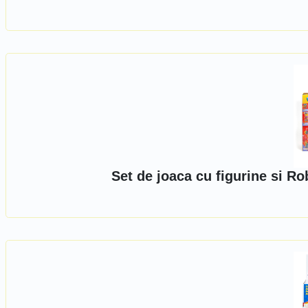
Set de joaca cu figurine si R