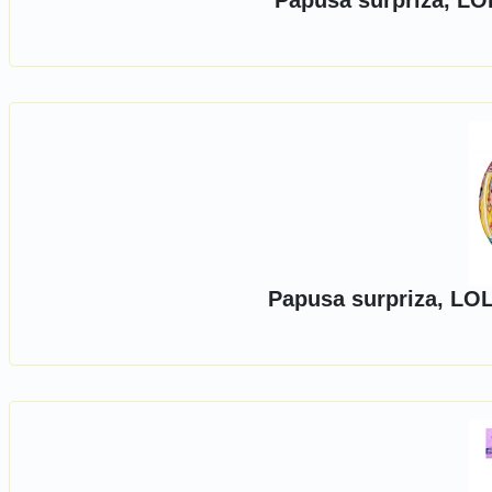
Papusa surpriza, LO
Papusa surpriza, LO