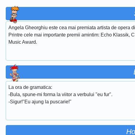
Angela Gheorghiu este cea mai premiata artista de opera di
Printre cele mai importante premii amintim: Echo Klassik, 
Music Award.
La ora de gramatica:
-Bula, spune-mi forma la viitor a verbului "eu fur".
-Sigur!"Eu ajung la puscarie!"
Ho