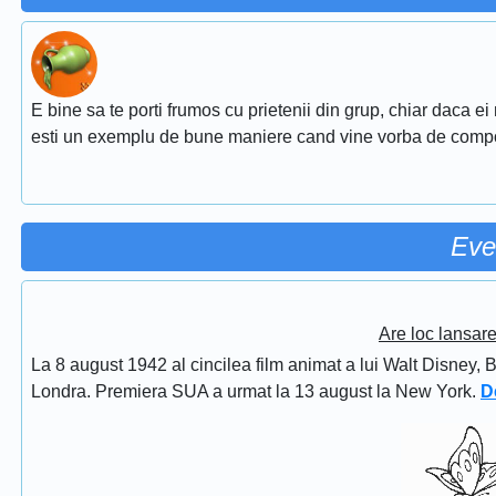
E bine sa te porti frumos cu prietenii din grup, chiar daca ei
esti un exemplu de bune maniere cand vine vorba de comp
Eve
Are loc lansar
La 8 august 1942 al cincilea film animat a lui Walt Disney, 
Londra. Premiera SUA a urmat la 13 august la New York.
D