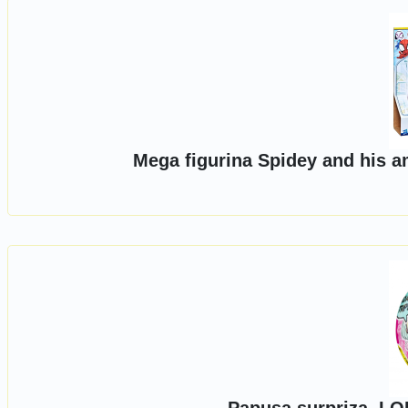
Mega figurina Spidey and his a