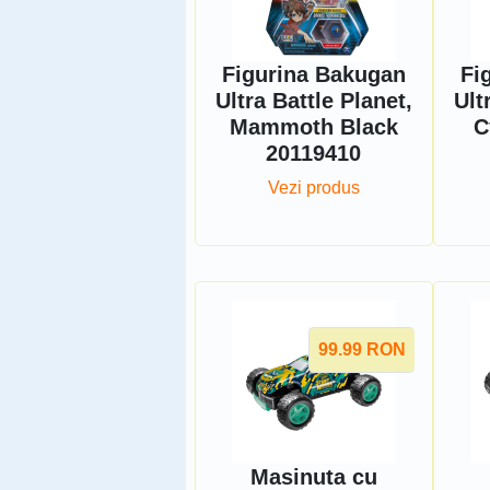
Figurina Bakugan
Fi
Ultra Battle Planet,
Ult
Mammoth Black
C
20119410
Vezi produs
99.99
RON
Masinuta cu