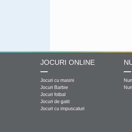
JOCURI ONLINE
N
Jocuri cu masini
Num
Jocuri Barbie
Num
Jocuri fotbal
Jocuri de gatit
Jocuri cu impuscaturi