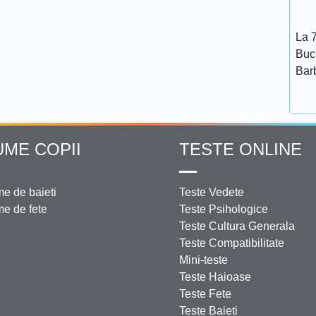
La 7
Bucu
Bar
UME COPII
TESTE ONLINE
e de baieti
Teste Vedete
e de fete
Teste Psihologice
Teste Cultura Generala
Teste Compatibilitate
Mini-teste
Teste Haioase
Teste Fete
Teste Baieti