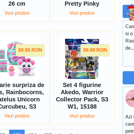
26 cm
Pretty Pinky
Vezi produs
Vezi produs
Care
si 
Ras
de..
89.99
RON
99.99
RON
arie surpriza de
Set 4 figurine
s, Rainbocorns,
Akedo, Warrior
atelus Unicorn
Collector Pack, S3
Curcubeu, S3
W1, 15188
Vezi produs
Vezi produs
Azi 
care
petr