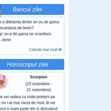
Bancul zilei
 e diferenta dintre un ou de gaina
o scandura de lemn?
p: ou e de gaina iar scandura
...lemn
Citeste mai mult
Horoscopul zilei
Scorpion
(23 octombrie -
21 noiembrie)
te vei vedea cu niste prieteni pe
 nu i-ai mai vazut de mult. Iti vei
ece o mare parte din zi discutand