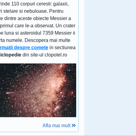
inde 110 corpuri ceresti: galaxii,
ri stelare si nebuloase. Pentru
e dintre aceste obiecte Messier a
 primul care le-a observat. Un crater
e luna si asteroidul 7359 Messier ii
rta numele. Descopera mai multe
ormatii despre comete
in sectiunea
iclopedie
din site-ul clopotel.ro
Afla mai mult