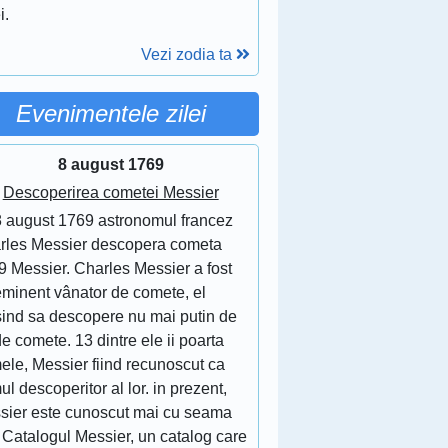
i.
Vezi zodia ta
Evenimentele zilei
8 august 1769
Descoperirea cometei Messier
8 august 1769 astronomul francez
rles Messier descopera cometa
9 Messier. Charles Messier a fost
eminent vânator de comete, el
sind sa descopere nu mai putin de
e comete. 13 dintre ele ii poarta
ele, Messier fiind recunoscut ca
ul descoperitor al lor. in prezent,
sier este cunoscut mai cu seama
 Catalogul Messier, un catalog care