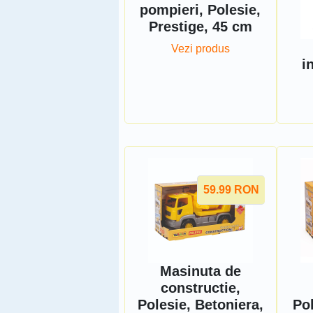
pompieri, Polesie,
Prestige, 45 cm
Vezi produs
i
59.99
RON
Masinuta de
constructie,
Polesie, Betoniera,
Pol