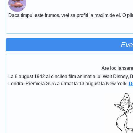
Daca timpul este frumos, vrei sa profiti la maxim de el. O pl
Eve
Are loc lansar
La 8 august 1942 al cincilea film animat a lui Walt Disney, 
Londra. Premiera SUA a urmat la 13 august la New York.
D