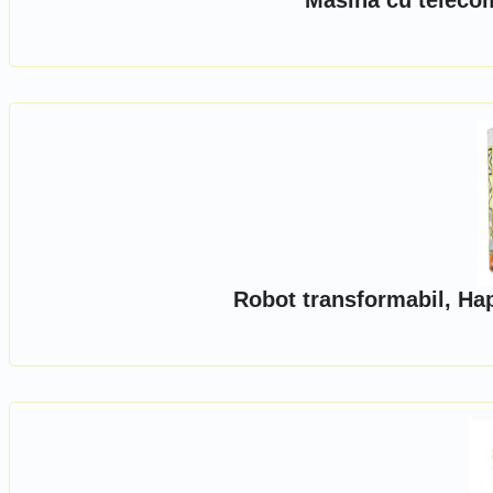
Masina cu telecom
Robot transformabil, Hap