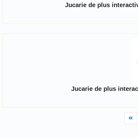
Jucarie de plus interacti
Jucarie de plus interac
Fi