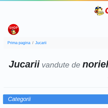
Prima pagina
Jucarii
Jucarii
norie
vandute de
Categorii