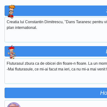
Creatia lui Constantin Dimitrescu, ''Dans Taranesc pentru vi
plan international.
Fluturasul zbura ca de obicei din floare-n floare. La un mome
-Mai fluturasule, ce mi-ai facut ma ieri, ca nu mi-a mai venit 
Ho