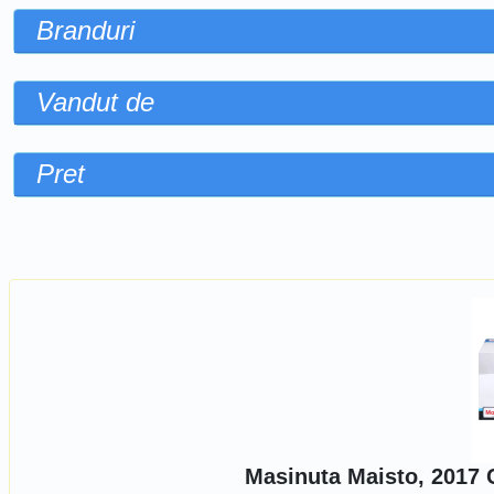
Branduri
Vandut de
Pret
Sorteaza dupa
Masinuta Maisto, 2017 