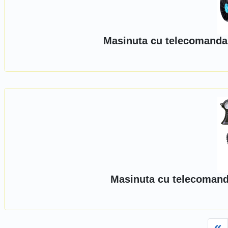
Masinuta cu telecomanda,
Masinuta cu telecomand
Fi