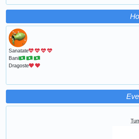
Ho
Sanatate
Bani
Dragoste
Eve
Turn