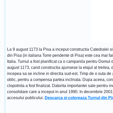
La 9 august 1173 la Pisa a inceput constructia Catedralei s
din Pisa (in italiana Torre pendente di Pisa) este cea mai fa
Italia. Turnul a fost planificat ca o campanila pentru Domul
august 1173, cand constructia ajunsese la etajul al treilea, dat
incepea sa se incline in directia sud-est. Timp de o suta de 
oblic, pentru a compensa partea inclinata. Dupa aceea, constr
clopotnita a fost finalizat. Datorita importantei sale pentru i
consolidare care a inceput in anul 1990. In decembrie 2001 tu
accesului publicului.
Descarca si coloreaza Turnul din Pi