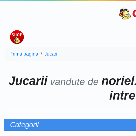
Prima pagina
Jucarii
Jucarii
noriel
vandute de
intr
Categorii