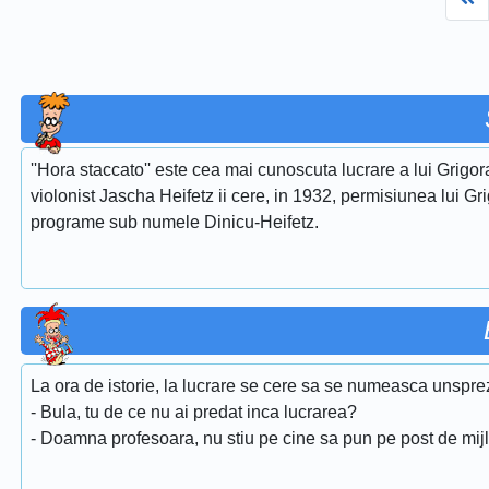
''Hora staccato'' este cea mai cunoscuta lucrare a lui Grigora
violonist Jascha Heifetz ii cere, in 1932, permisiunea lui Gri
programe sub numele Dinicu-Heifetz.
La ora de istorie, la lucrare se cere sa se numeasca unspreze
- Bula, tu de ce nu ai predat inca lucrarea?
- Doamna profesoara, nu stiu pe cine sa pun pe post de mi