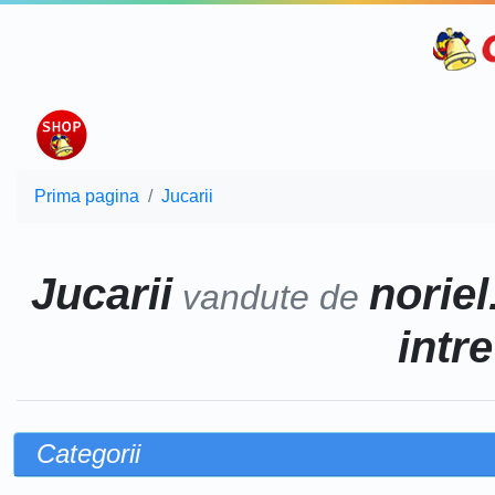
Prima pagina
Jucarii
Jucarii
noriel
vandute de
intr
Categorii