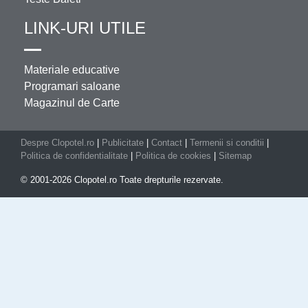
LINK-URI UTILE
Materiale educative
Programari saloane
Magazinul de Carte
Despre Clopotel.ro
|
Publicitate
|
Contact
|
Termenii si conditii
|
Politica de confidentialitate
|
Politica de cookies
|
Sitemap
© 2001-2026 Clopotel.ro Toate drepturile rezervate.