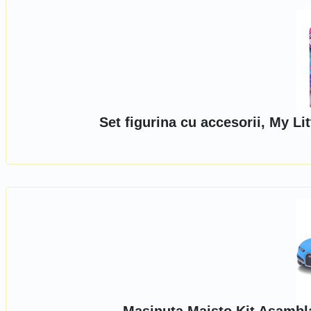
Set figurina cu accesorii, My Li