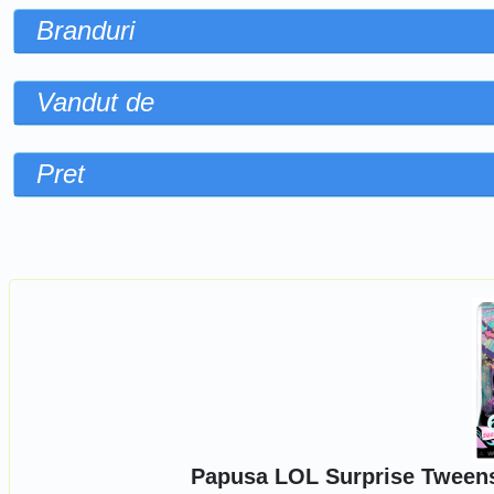
Branduri
Vandut de
Pret
Sorteaza dupa
Papusa LOL Surprise Tweens