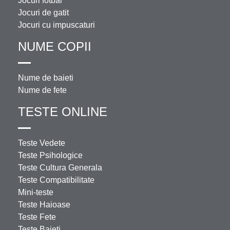
Jocuri fotbal
Jocuri de gatit
Jocuri cu impuscaturi
NUME COPII
Nume de baieti
Nume de fete
TESTE ONLINE
Teste Vedete
Teste Psihologice
Teste Cultura Generala
Teste Compatibilitate
Mini-teste
Teste Haioase
Teste Fete
Teste Baieti