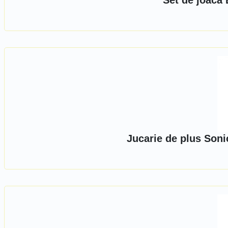
Set de joaca 
Jucarie de plus Soni