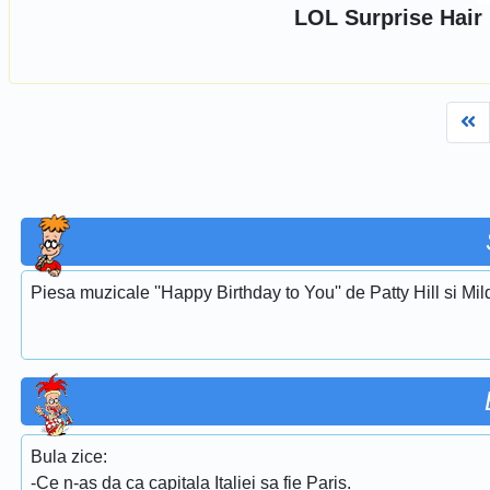
LOL Surprise Hair 
Fi
Piesa muzicale ''Happy Birthday to You'' de Patty Hill si Mi
Bula zice:
-Ce n-as da ca capitala Italiei sa fie Paris.