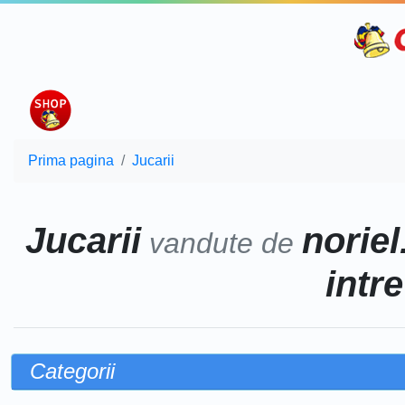
Prima pagina
Jucarii
Jucarii
noriel
vandute de
intr
Categorii