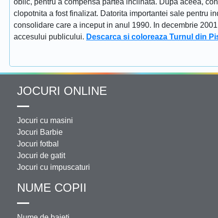
oblic, pentru a compensa partea inclinata. Dupa aceea, constr
clopotnita a fost finalizat. Datorita importantei sale pentru i
consolidare care a inceput in anul 1990. In decembrie 2001 tu
accesului publicului.
Descarca si coloreaza Turnul din Pi
JOCURI ONLINE
Jocuri cu masini
Jocuri Barbie
Jocuri fotbal
Jocuri de gatit
Jocuri cu impuscaturi
NUME COPII
Nume de baieti