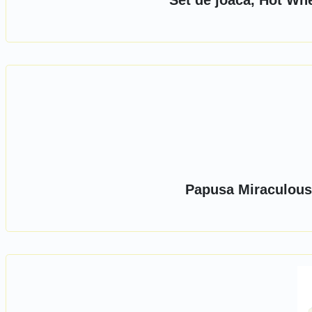
Set de joaca, Hot Wh
Papusa Miraculous,