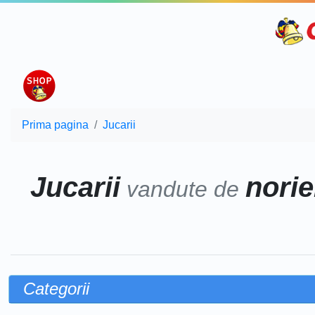
Prima pagina
Jucarii
Jucarii
norie
vandute de
Categorii