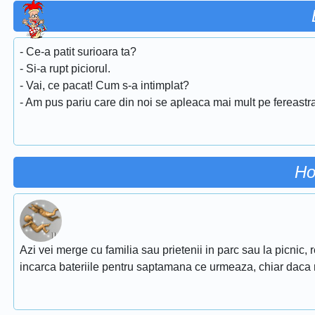
- Ce-a patit surioara ta?
- Si-a rupt piciorul.
- Vai, ce pacat! Cum s-a intimplat?
- Am pus pariu care din noi se apleaca mai mult pe fereastra.
Ho
Azi vei merge cu familia sau prietenii in parc sau la picnic, r
incarca bateriile pentru saptamana ce urmeaza, chiar daca 