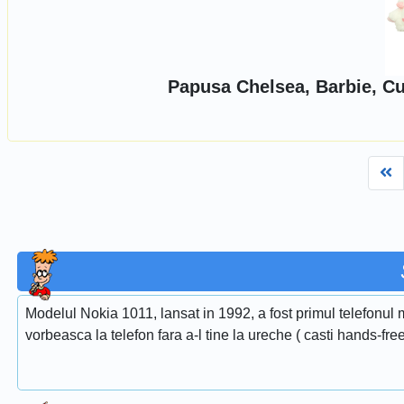
Papusa Chelsea, Barbie, Cu
Fi
Modelul Nokia 1011, lansat in 1992, a fost primul telefonul m
vorbeasca la telefon fara a-l tine la ureche ( casti hands-free