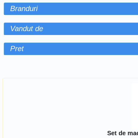
Branduri
Vandut de
Pret
Sorteaza dupa
Set de mac