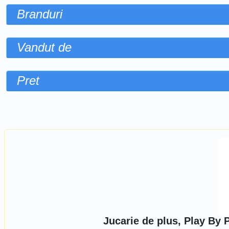
Branduri
Vandut de
Pret
Sorteaza dupa
Jucarie de plus, Play By 