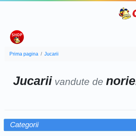
Prima pagina
Jucarii
Jucarii
norie
vandute de
Categorii