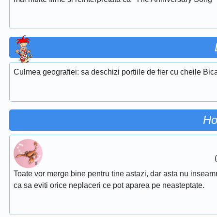
Culmea geografiei: sa deschizi portiile de fier cu cheile Bic
Ho
Toate vor merge bine pentru tine astazi, dar asta nu inseamna 
ca sa eviti orice neplaceri ce pot aparea pe neasteptate.