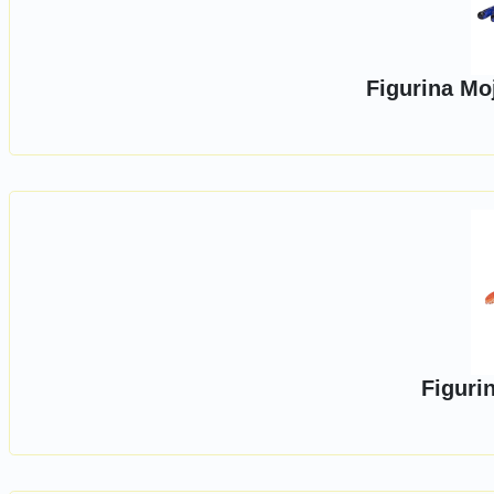
Figurina Mo
Figuri