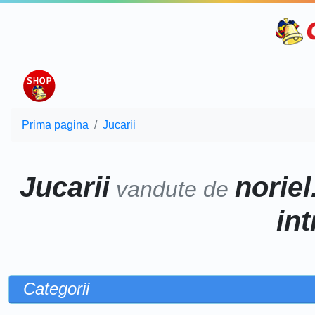
Prima pagina
Jucarii
Jucarii
noriel
vandute de
int
Categorii