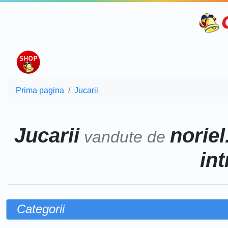
Prima pagina
Jucarii
Jucarii
noriel
vandute de
int
Categorii