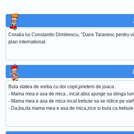
Creatia lui Constantin Dimitrescu, ''Dans Taranesc pentru vi
plan international.
Bula statea de vorba cu doi copii,prieteni de joaca .
- Mama mea e asa de mica , incat abia ajunge sa stinga lumi
- Mama mea e asa de mica incat trebuie sa se ridice pe varfur
- Da,ba,da mama mea e asa de mica,zice si bula ca trebuie 