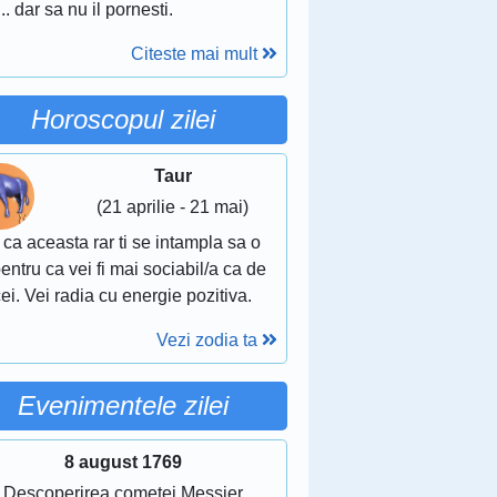
.. dar sa nu il pornesti.
Citeste mai mult
Horoscopul zilei
Taur
(21 aprilie - 21 mai)
 ca aceasta rar ti se intampla sa o
pentru ca vei fi mai sociabil/a ca de
ei. Vei radia cu energie pozitiva.
Vezi zodia ta
Evenimentele zilei
8 august 1769
Descoperirea cometei Messier