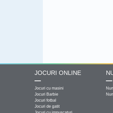
JOCURI ONLINE
N
Jocuri cu masini
Num
Jocuri Barbie
Num
Jocuri fotbal
Jocuri de gatit
Jocuri cu impuscaturi