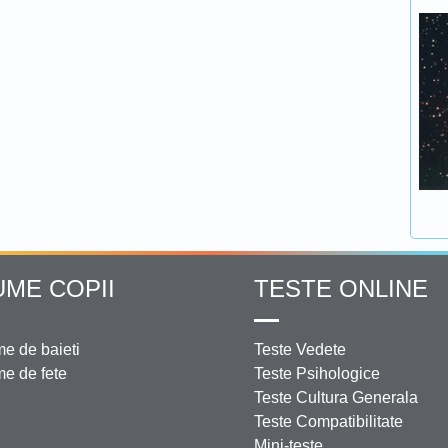
UME COPII
TESTE ONLINE
e de baieti
Teste Vedete
e de fete
Teste Psihologice
Teste Cultura Generala
Teste Compatibilitate
Mini-teste