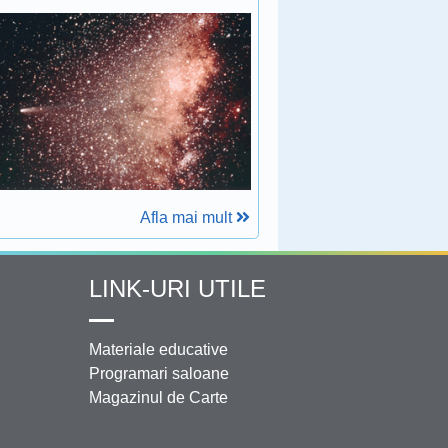
Afla mai mult
LINK-URI UTILE
Materiale educative
Programari saloane
Magazinul de Carte