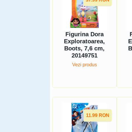
Figurina Dora
Exploratoarea,
E
Boots, 7,6 cm,
B
20149751
Vezi produs
11.99
RON