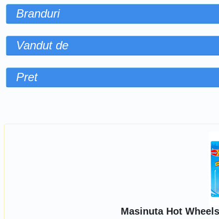
Branduri
Vandut de
Pret
Sorteaza dupa
Masinuta Hot Wheels,