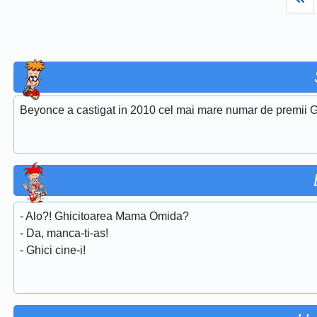
Beyonce a castigat in 2010 cel mai mare numar de premii G
- Alo?! Ghicitoarea Mama Omida?
- Da, manca-ti-as!
- Ghici cine-i!