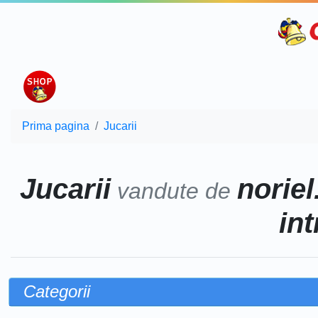
Prima pagina
Jucarii
Jucarii
noriel
vandute de
int
Categorii