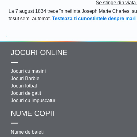
Se stinge din viat
La 7 august 1834 trece în nefiinta Joseph Marie Charles, s
tesut semi-automat.
Testeaza-ti cunostintele despre mari 
JOCURI ONLINE
Jocuri cu masini
Jocuri Barbie
Jocuri fotbal
Jocuri de gatit
Jocuri cu impuscaturi
NUME COPII
Nume de baieti