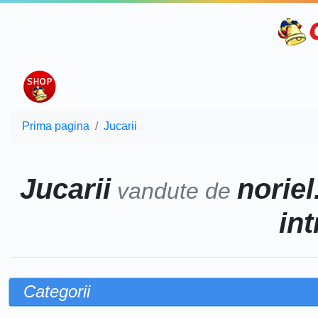
Prima pagina
Jucarii
Jucarii
noriel
vandute de
int
Categorii