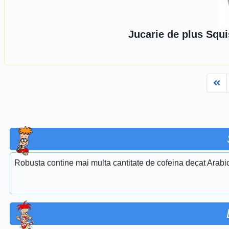
Jucarie de plus Squi
Fi
Robusta contine mai multa cantitate de cofeina decat Arabi