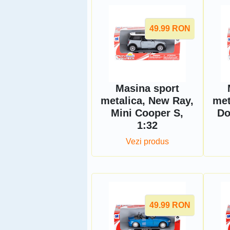
49.99
RON
Masina sport
metalica, New Ray,
met
Mini Cooper S,
Do
1:32
Vezi produs
49.99
RON