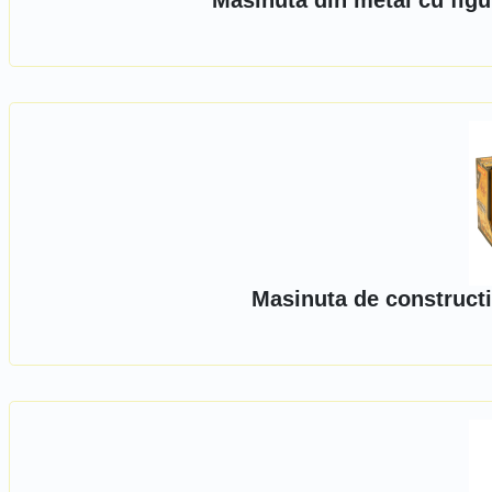
Masinuta din metal cu figu
Masinuta de constructi