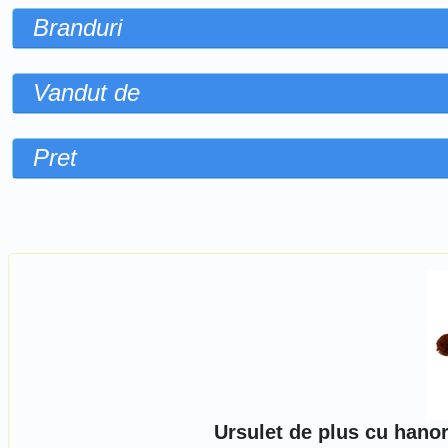
Branduri
Vandut de
Pret
Sorteaza dupa
Ursulet de plus cu hanor