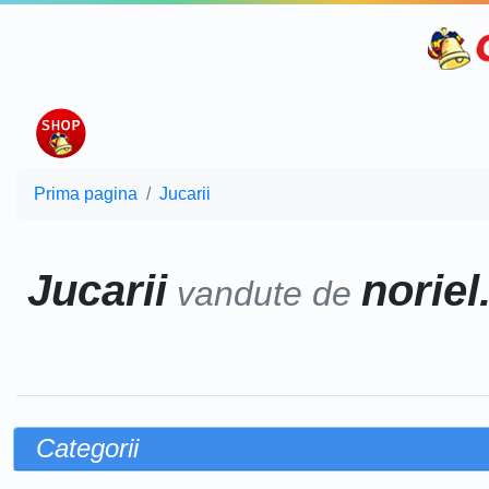
Prima pagina
Jucarii
Jucarii
noriel
vandute de
Categorii