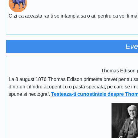
O zi ca aceasta rar ti se intampla sa o ai, pentru ca vei fi ma
Eve
Thomas Edison pr
La 8 august 1876 Thomas Edison primeste brevet pentru sapi
dintr-un cilindru acoperit cu o pasta speciala, pe care se im
spune si hectograf.
Testeaza-ti cunostintele despre Tho