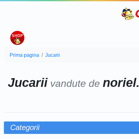
Prima pagina
Jucarii
Jucarii
noriel
vandute de
Categorii