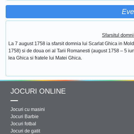
Eve
Sfarsitul domni
La 7 august 1758 ia sfarsit domnia lui Scarlat Ghica in Mol
1758) si de doua ori al Tarii Romanesti (august 1758 – 5 iuni
lea Ghica si fratele lui Matei Ghica.
JOCURI ONLINE
Jocuri cu masini
Jocuri Barbie
Jocuri fotbal
Jocuri de gatit