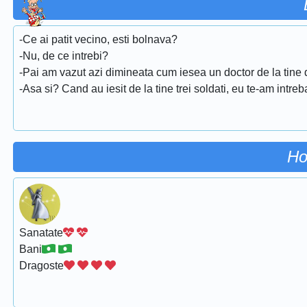
-Ce ai patit vecino, esti bolnava?
-Nu, de ce intrebi?
-Pai am vazut azi dimineata cum iesea un doctor de la tine 
-Asa si? Cand au iesit de la tine trei soldati, eu te-am intre
Ho
Sanatate
Bani
Dragoste