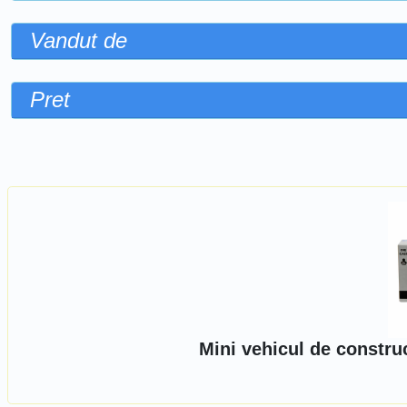
Vandut de
Pret
Sorteaza dupa
Mini vehicul de constru