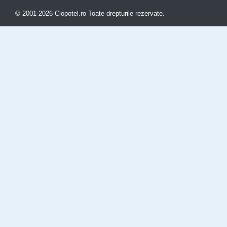
© 2001-2026 Clopotel.ro Toate drepturile rezervate.