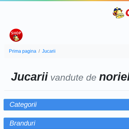
Prima pagina
Jucarii
Jucarii
noriel
vandute de
Categorii
Branduri