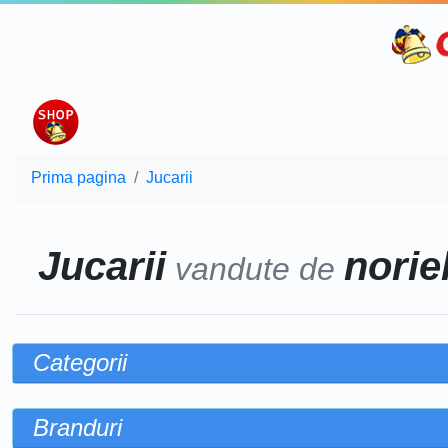
Prima pagina
Jucarii
Jucarii
noriel
vandute de
Categorii
Branduri