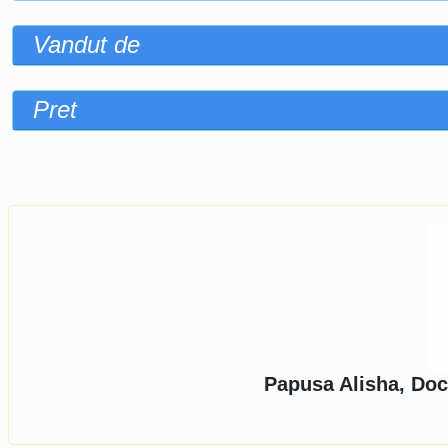
Vandut de
Pret
Sorteaza dupa
Papusa Alisha, Doc