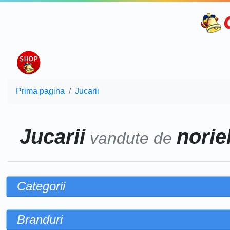
Prima pagina
Jucarii
Jucarii
noriel
vandute de
Categorii
Branduri