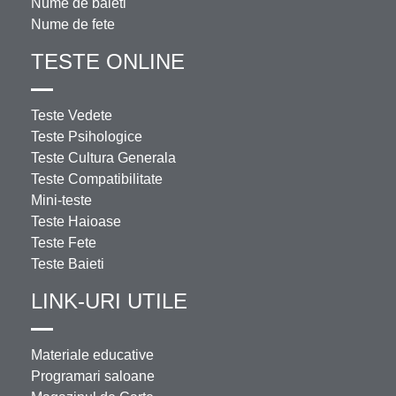
Nume de baieti
Nume de fete
TESTE ONLINE
Teste Vedete
Teste Psihologice
Teste Cultura Generala
Teste Compatibilitate
Mini-teste
Teste Haioase
Teste Fete
Teste Baieti
LINK-URI UTILE
Materiale educative
Programari saloane