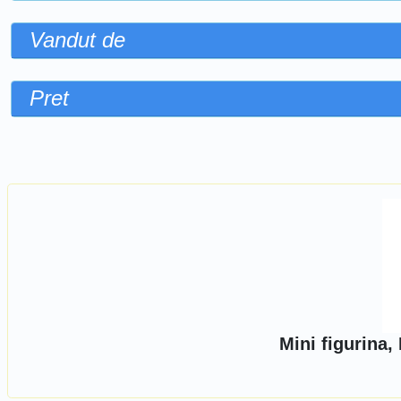
Vandut de
Pret
Sorteaza dupa
Mini figurina