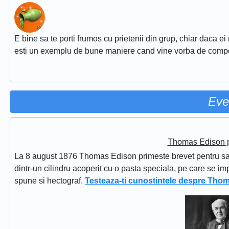
E bine sa te porti frumos cu prietenii din grup, chiar daca ei
esti un exemplu de bune maniere cand vine vorba de comp
Eve
Thomas Edison pr
La 8 august 1876 Thomas Edison primeste brevet pentru sapi
dintr-un cilindru acoperit cu o pasta speciala, pe care se im
spune si hectograf.
Testeaza-ti cunostintele despre Tho