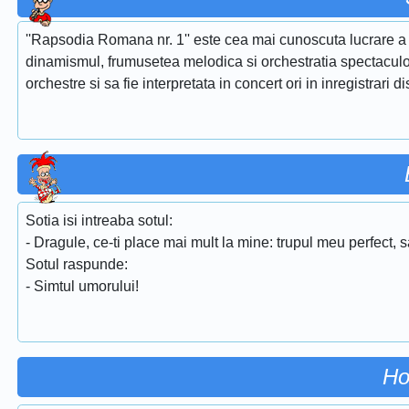
''Rapsodia Romana nr. 1'' este cea mai cunoscuta lucrare a 
dinamismul, frumusetea melodica si orchestratia spectaculoa
orchestre si sa fie interpretata in concert ori in inregistrari d
Sotia isi intreaba sotul:
- Dragule, ce-ti place mai mult la mine: trupul meu perfect,
Sotul raspunde:
- Simtul umorului!
Ho