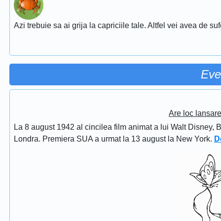
Azi trebuie sa ai grija la capriciile tale. Altfel vei avea de su
Eve
Are loc lansar
La 8 august 1942 al cincilea film animat a lui Walt Disney, 
Londra. Premiera SUA a urmat la 13 august la New York.
D