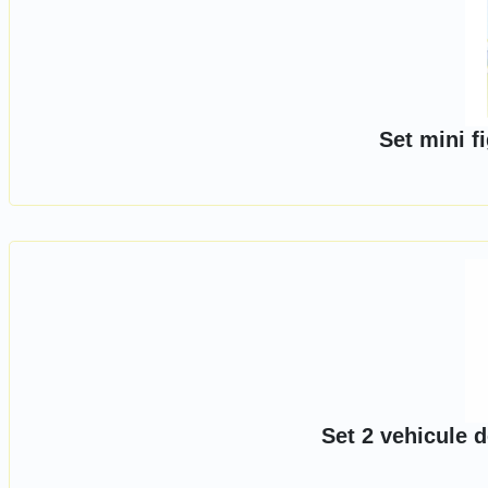
Set mini f
Set 2 vehicule 