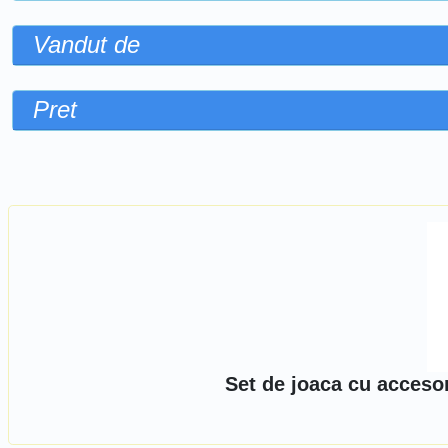
Vandut de
Pret
Sorteaza dupa
Set de joaca cu acceso