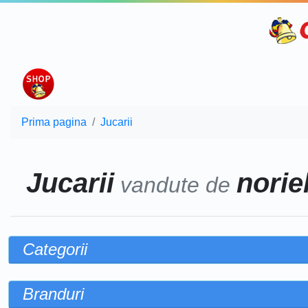
Prima pagina
Jucarii
Jucarii
noriel
vandute de
Categorii
Branduri