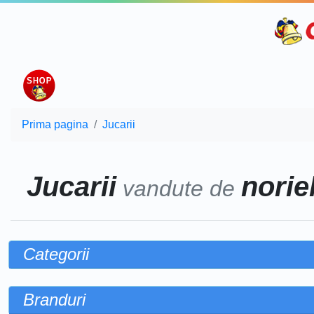
Prima pagina
Jucarii
Jucarii
noriel
vandute de
Categorii
Branduri