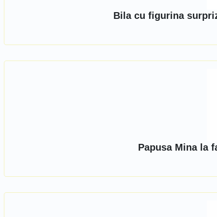
Bila cu figurina surpr
Papusa Mina la f