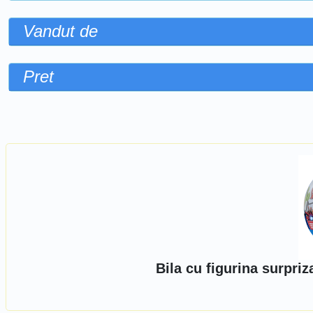
Vandut de
Pret
Sorteaza dupa
Bila cu figurina surpr