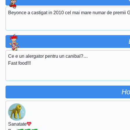
Beyonce a castigat in 2010 cel mai mare numar de premii G
Ce e un alergator pentru un canibal?…
Fast food!!!
Ho
Sanatate