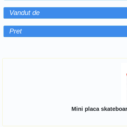
Vandut de
Pret
Sorteaza dupa
Mini placa skateboa