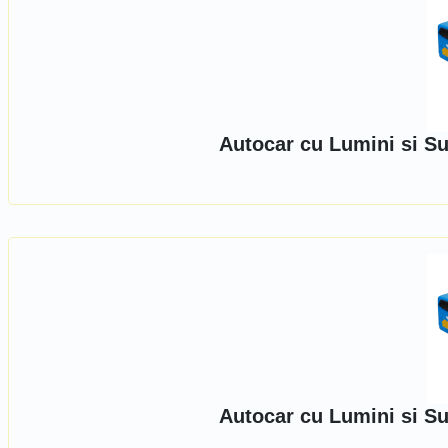
Autocar cu Lumini si S
Autocar cu Lumini si S