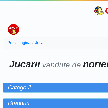
Prima pagina
Jucarii
Jucarii
noriel
vandute de
Categorii
Branduri