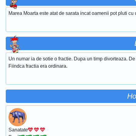
Marea Moarta este atat de sarata incat oamenii pot pluti cu 
Un numar ia de sotie o fractie. Dupa un timp divorteaza. De
Fiindca fractia era ordinara.
Ho
Sanatate