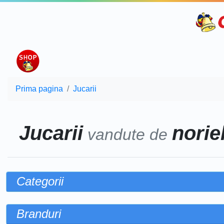
Prima pagina
Jucarii
Jucarii
noriel
vandute de
Categorii
Branduri