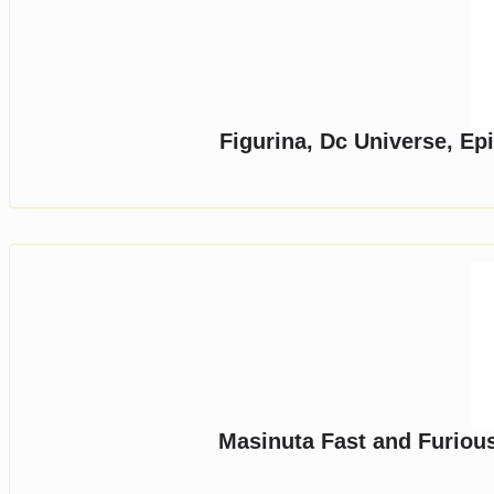
Figurina, Dc Universe, Epi
Masinuta Fast and Furiou