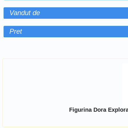
Vandut de
Pret
Sorteaza dupa
Figurina Dora Explora