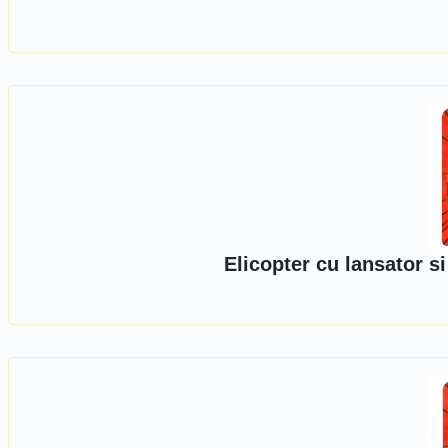
Elicopter cu lansator s