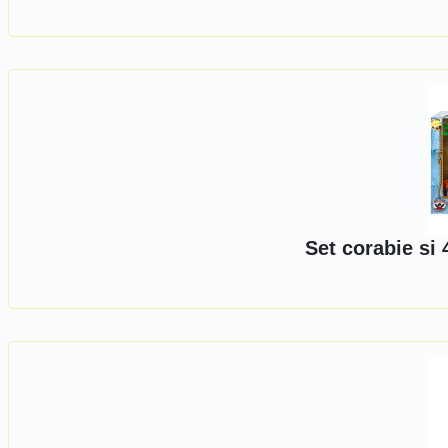
Set corabie si 