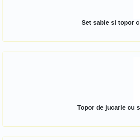
Set sabie si topor 
Topor de jucarie cu 