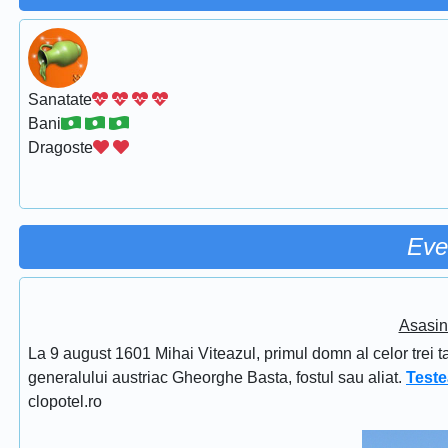
Sanatate
Bani
Dragoste
Eve
Asasin
La 9 august 1601 Mihai Viteazul, primul domn al celor trei t
generalului austriac Gheorghe Basta, fostul sau aliat.
Teste
clopotel.ro