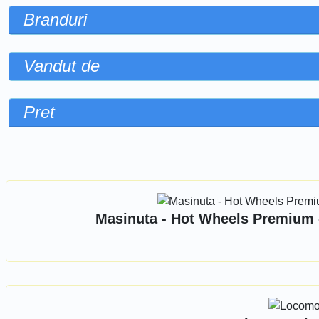
Branduri
Vandut de
Pret
Sorteaza dupa
Masinuta - Hot Wheels Premium - 