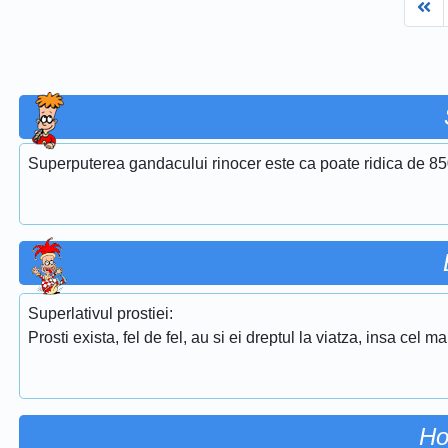
Fi
Superputerea gandacului rinocer este ca poate ridica de 850
Superlativul prostiei:
Prosti exista, fel de fel, au si ei dreptul la viatza, insa cel m
Ho