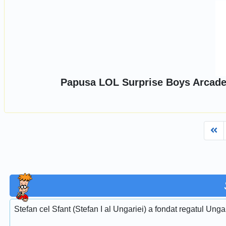
Papusa LOL Surprise Boys Arcade
Fi
Stefan cel Sfant (Stefan I al Ungariei) a fondat regatul Unga