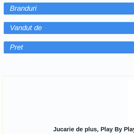
Branduri
Vandut de
Pret
Sorteaza dupa
Jucarie de plus, Play By Pl