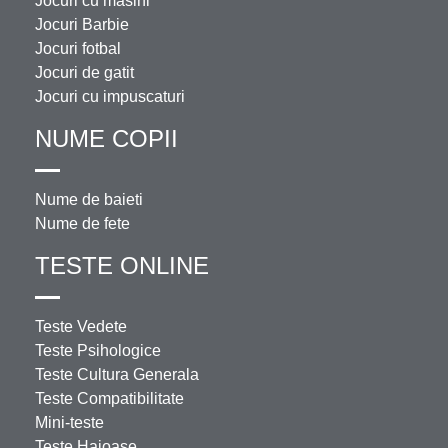
Jocuri cu masini
Jocuri Barbie
Jocuri fotbal
Jocuri de gatit
Jocuri cu impuscaturi
NUME COPII
Nume de baieti
Nume de fete
TESTE ONLINE
Teste Vedete
Teste Psihologice
Teste Cultura Generala
Teste Compatibilitate
Mini-teste
Teste Haioase