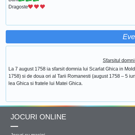
Dragoste
Eve
Sfarsitul domni
La 7 august 1758 ia sfarsit domnia lui Scarlat Ghica in Mol
1758) si de doua ori al Tarii Romanesti (august 1758 – 5 iuni
lea Ghica si fratele lui Matei Ghica.
JOCURI ONLINE