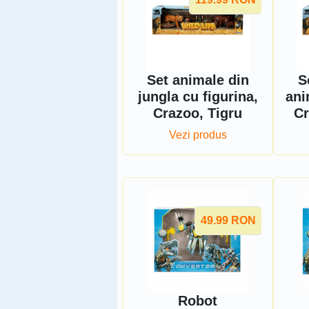
Set animale din
S
jungla cu figurina,
ani
Crazoo, Tigru
Cr
Vezi produs
49.99
RON
Robot