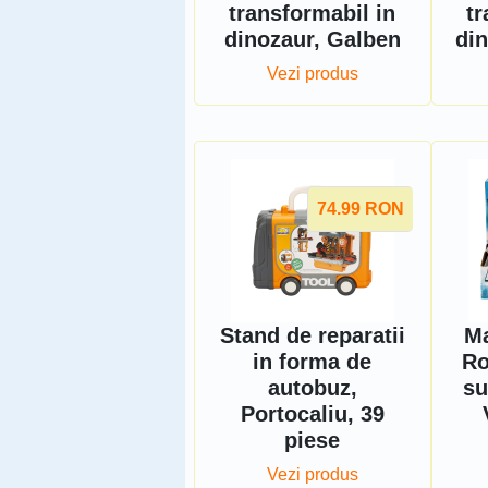
transformabil in
tr
dinozaur, Galben
din
Vezi produs
74.99
RON
Stand de reparatii
Ma
in forma de
Ro
autobuz,
su
Portocaliu, 39
piese
Vezi produs