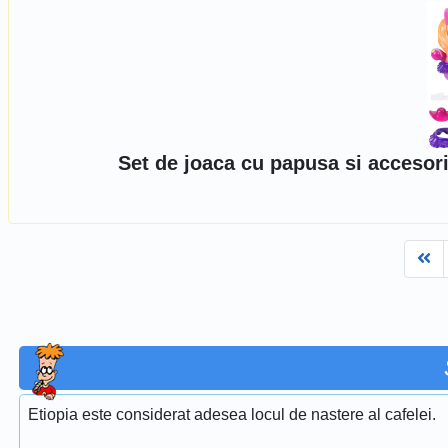
Set de joaca cu papusa si accesor
Fi
Etiopia este considerat adesea locul de nastere al cafelei.