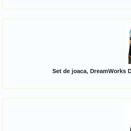
Set de joaca, DreamWorks D