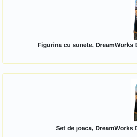
Figurina cu sunete, DreamWorks 
Set de joaca, DreamWorks D