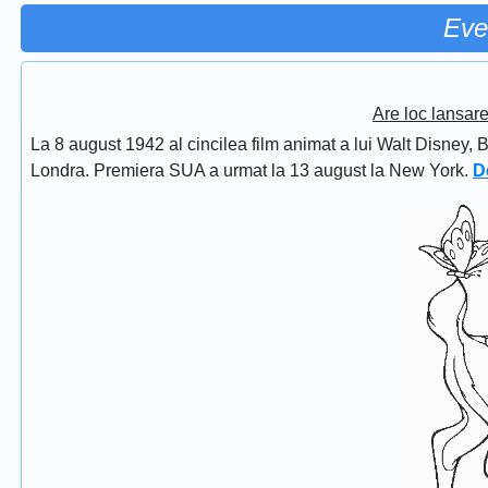
Eve
Are loc lansar
La 8 august 1942 al cincilea film animat a lui Walt Disney, 
Londra. Premiera SUA a urmat la 13 august la New York.
D