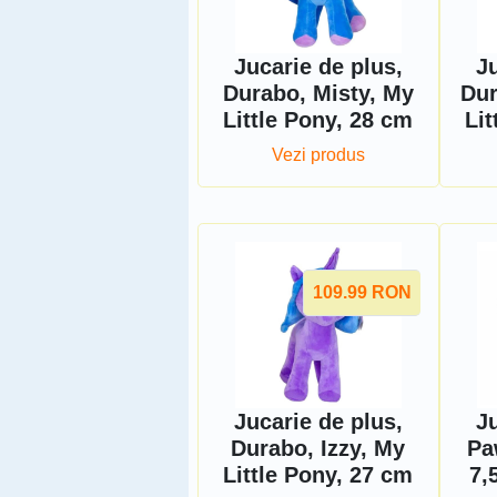
Jucarie de plus,
Ju
Durabo, Misty, My
Dur
Little Pony, 28 cm
Lit
Vezi produs
109.99
RON
Jucarie de plus,
Ju
Durabo, Izzy, My
Pa
Little Pony, 27 cm
7,