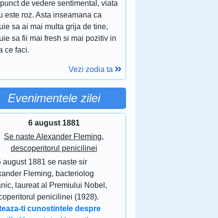
punct de vedere sentimental, viata
nu este roz. Asta inseamana ca
uie sa ai mai multa grija de tine,
uie sa fii mai fresh si mai pozitiv in
 ce faci.
Vezi zodia ta
Evenimentele zilei
6 august 1881
Se naste Alexander Fleming,
descoperitorul penicilinei
6 august 1881 se naste sir
xander Fleming, bacteriolog
anic, laureat al Premiului Nobel,
operitorul penicilinei (1928).
teaza-ti cunostintele despre