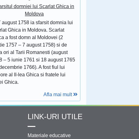
arsitul domniei lui Scarlat Ghica in
Moldova
 august 1758 ia sfarsit domnia lui
lat Ghica in Moldova. Scarlat
ca a fost domn al Moldovei (2
tie 1757 – 7 august 1758) si de
 ori al Tarii Romanesti (august
8 – 5 iunie 1761 si 18 august 1765
decembrie 1766). A fost fiul lui
ore al II-lea Ghica si fratele lui
ei Ghica.
Afla mai mult
LINK-URI UTILE
Materiale educative