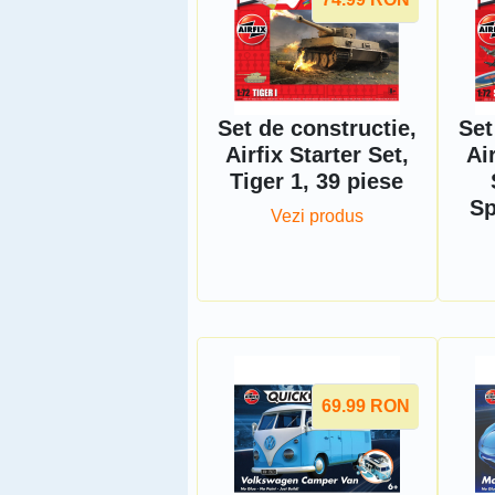
Set de constructie,
Set
Airfix Starter Set,
Air
Tiger 1, 39 piese
Sp
Vezi produs
69.99
RON