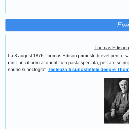
Eve
Thomas Edison pr
La 8 august 1876 Thomas Edison primeste brevet pentru sapi
dintr-un cilindru acoperit cu o pasta speciala, pe care se im
spune si hectograf.
Testeaza-ti cunostintele despre Tho