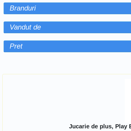
Branduri
Vandut de
Pret
Sorteaza dupa
Jucarie de plus, Play