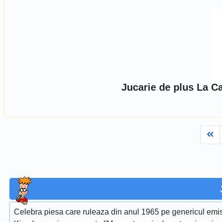
Jucarie de plus La C
Fi
Celebra piesa care ruleaza din anul 1965 pe genericul emis