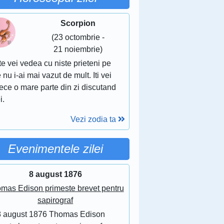
Scorpion
(23 octombrie -
21 noiembrie)
te vei vedea cu niste prieteni pe
 nu i-ai mai vazut de mult. Iti vei
ece o mare parte din zi discutand
i.
Vezi zodia ta
Evenimentele zilei
8 august 1876
mas Edison primeste brevet pentru
sapirograf
8 august 1876 Thomas Edison