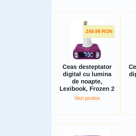
249.99
RON
Ceas desteptator
Ce
digital cu lumina
di
de noapte,
Lexibook, Frozen 2
Vezi produs