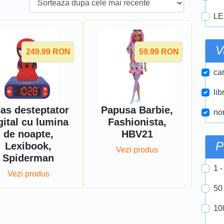
LE
V
249.99
RON
59.99
RON
car
lib
as desteptator
Papusa Barbie,
nor
gital cu lumina
Fashionista,
de noapte,
HBV21
P
Lexibook,
Vezi produs
Spiderman
1 -
Vezi produs
50
10