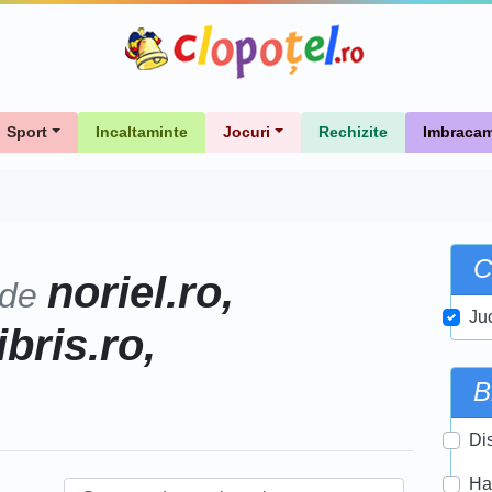
Sport
Incaltaminte
Jocuri
Rechizite
Imbracam
C
noriel.ro,
 de
Ju
ibris.ro,
B
Di
Ha