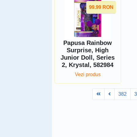
99.99
RON
Papusa Rainbow
Surprise, High
Junior Doll, Series
2, Krystal, 582984
Vezi produs
First
Prev
382