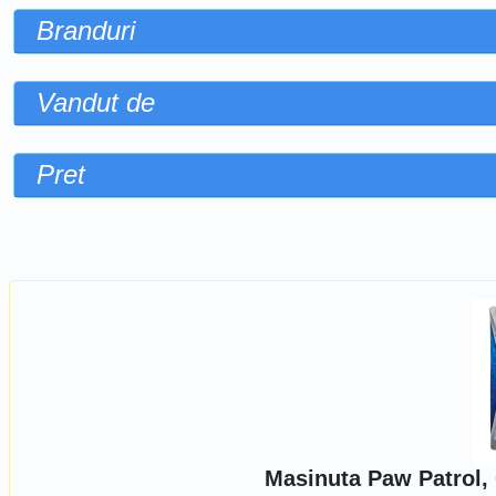
Branduri
Vandut de
Pret
Sorteaza dupa
Masinuta Paw Patrol,