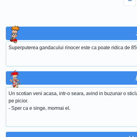
Superputerea gandacului rinocer este ca poate ridica de 850
Un scotian veni acasa, intr-o seara, avind in buzunar o sticl
pe picior.
- Sper ca e singe, mormai el.