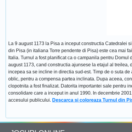
La 9 august 1173 la Pisa a inceput constructia Catedralei s
din Pisa (in italiana Torre pendente di Pisa) este cea mai fa
Italia. Turnul a fost planificat ca o campanila pentru Domul
august 1173, cand constructia ajunsese la etajul al treilea, dat
incepea sa se incline in directia sud-est. Timp de o suta de 
oblic, pentru a compensa partea inclinata. Dupa aceea, constr
clopotnita a fost finalizat. Datorita importantei sale pentru i
consolidare care a inceput in anul 1990. In decembrie 2001 tu
accesului publicului.
Descarca si coloreaza Turnul din Pi