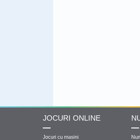
JOCURI ONLINE
N
Jocuri cu masini
Num