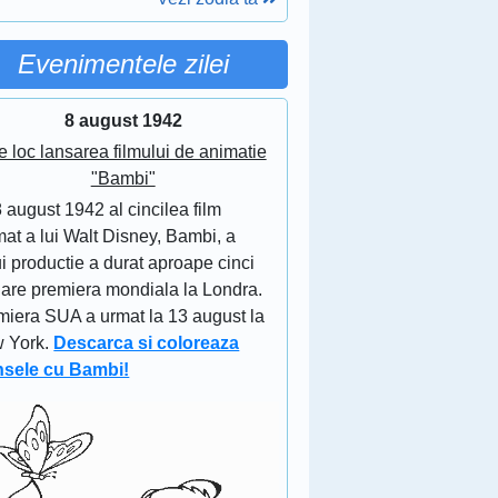
Evenimentele zilei
8 august 1942
e loc lansarea filmului de animatie
"Bambi"
 august 1942 al cincilea film
at a lui Walt Disney, Bambi, a
i productie a durat aproape cinci
 are premiera mondiala la Londra.
miera SUA a urmat la 13 august la
 York.
Descarca si coloreaza
nsele cu Bambi!