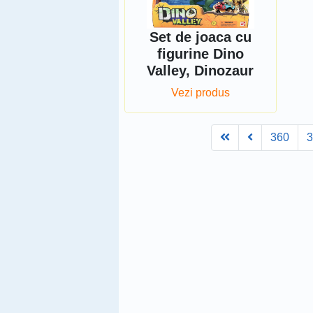
Set de joaca cu
figurine Dino
Valley, Dinozaur
Vezi produs
First
Prev
360