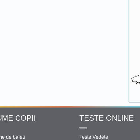
UME COPII
TESTE ONLINE
e de baieti
Teste Vedete