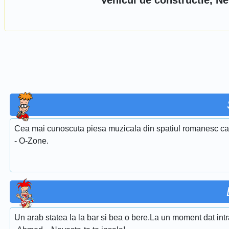
Vehicul de constructie, N
Cea mai cunoscuta piesa muzicala din spatiul romanesc care
- O-Zone.
Un arab statea la la bar si bea o bere.La un moment dat intra 