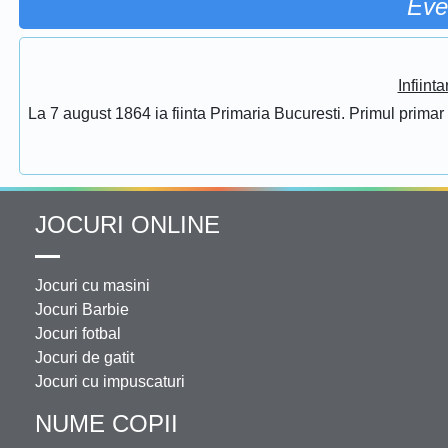
Eve
Infiint
La 7 august 1864 ia fiinta Primaria Bucuresti. Primul prima
JOCURI ONLINE
Jocuri cu masini
Jocuri Barbie
Jocuri fotbal
Jocuri de gatit
Jocuri cu impuscaturi
NUME COPII