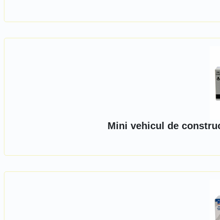
Mini vehicul de constru