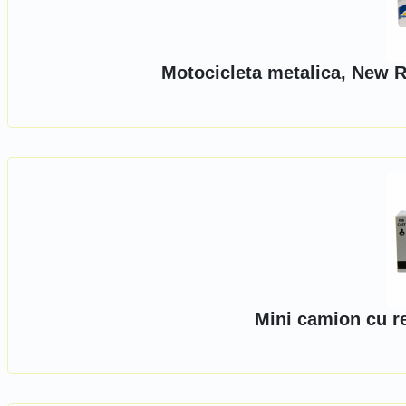
Motocicleta metalica, New R
Mini camion cu r