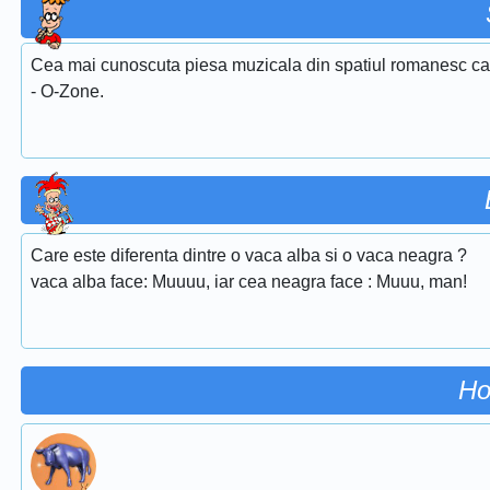
Cea mai cunoscuta piesa muzicala din spatiul romanesc care
- O-Zone.
Care este diferenta dintre o vaca alba si o vaca neagra ?
vaca alba face: Muuuu, iar cea neagra face : Muuu, man!
Ho