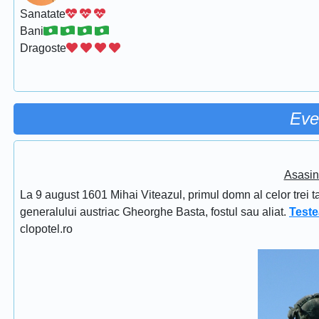
Sanatate
Bani
Dragoste
Eve
Asasin
La 9 august 1601 Mihai Viteazul, primul domn al celor trei t
generalului austriac Gheorghe Basta, fostul sau aliat.
Teste
clopotel.ro