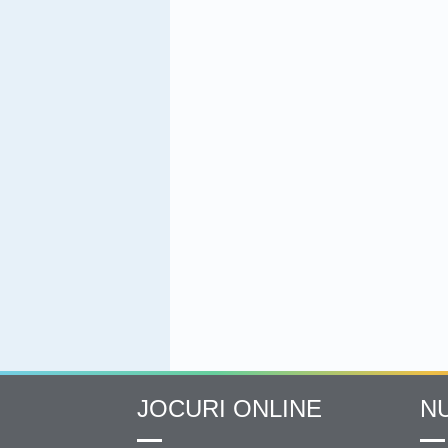
JOCURI ONLINE
N