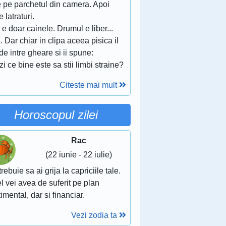
e pe parchetul din camera. Apoi
 latraturi.
, e doar cainele. Drumul e liber...
. Dar chiar in clipa aceea pisica il
de intre gheare si ii spune:
zi ce bine este sa stii limbi straine?
Citeste mai mult
Horoscopul zilei
Rac
(22 iunie - 22 iulie)
trebuie sa ai grija la capriciile tale.
el vei avea de suferit pe plan
imental, dar si financiar.
Vezi zodia ta