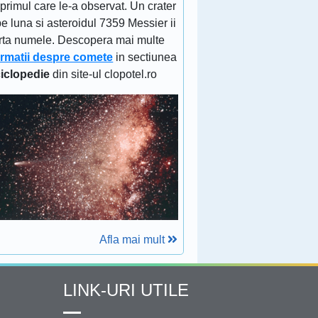
 primul care le-a observat. Un crater
e luna si asteroidul 7359 Messier ii
rta numele. Descopera mai multe
ormatii despre comete
in sectiunea
iclopedie
din site-ul clopotel.ro
Afla mai mult
LINK-URI UTILE