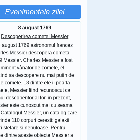
Evenimentele zilei
8 august 1769
Descoperirea cometei Messier
8 august 1769 astronomul francez
rles Messier descopera cometa
9 Messier. Charles Messier a fost
eminent vânator de comete, el
sind sa descopere nu mai putin de
e comete. 13 dintre ele ii poarta
ele, Messier fiind recunoscut ca
ul descoperitor al lor. in prezent,
sier este cunoscut mai cu seama
 Catalogul Messier, un catalog care
inde 110 corpuri ceresti: galaxii,
ri stelare si nebuloase. Pentru
e dintre aceste obiecte Messier a