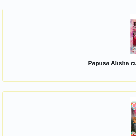
Papusa Alisha cu