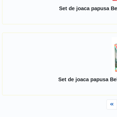
Set de joaca papusa Be
Set de joaca papusa Bel
Fi