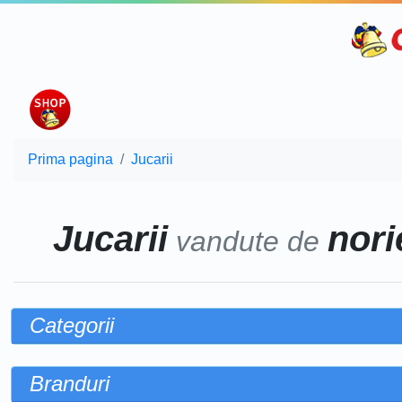
Prima pagina
Jucarii
Jucarii
norie
vandute de
Categorii
Branduri