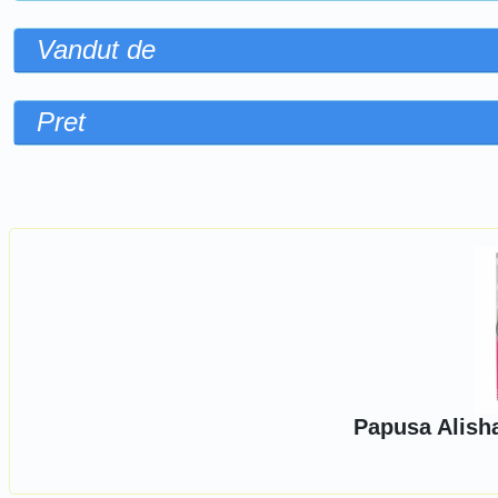
Vandut de
Pret
Sorteaza dupa
Papusa Alisha