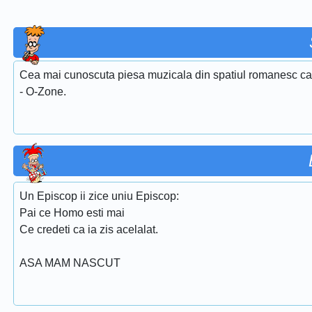
Cea mai cunoscuta piesa muzicala din spatiul romanesc care
- O-Zone.
Un Episcop ii zice uniu Episcop:
Pai ce Homo esti mai
Ce credeti ca ia zis acelalat.
ASA MAM NASCUT