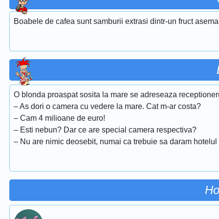
Boabele de cafea sunt samburii extrasi dintr-un fruct asema
O blonda proaspat sosita la mare se adreseaza receptionerul
– As dori o camera cu vedere la mare. Cat m-ar costa?
– Cam 4 milioane de euro!
– Esti nebun? Dar ce are special camera respectiva?
– Nu are nimic deosebit, numai ca trebuie sa daram hotelul d
Ho