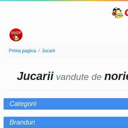
Prima pagina
Jucarii
Jucarii
norie
vandute de
Categorii
Branduri