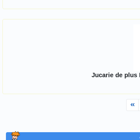
Jucarie de plus
Fi