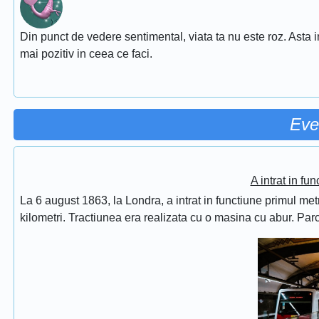
Din punct de vedere sentimental, viata ta nu este roz. Asta i
mai pozitiv in ceea ce faci.
Eve
A intrat in fu
La 6 august 1863, la Londra, a intrat in functiune primul met
kilometri. Tractiunea era realizata cu o masina cu abur. Pa