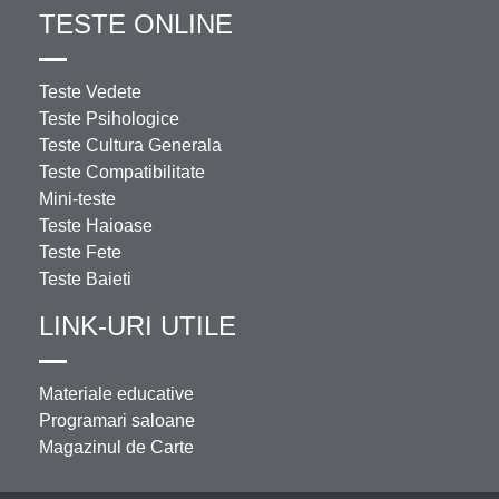
TESTE ONLINE
Teste Vedete
Teste Psihologice
Teste Cultura Generala
Teste Compatibilitate
Mini-teste
Teste Haioase
Teste Fete
Teste Baieti
LINK-URI UTILE
Materiale educative
Programari saloane
Magazinul de Carte