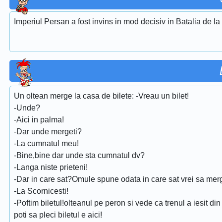
Imperiul Persan a fost invins in mod decisiv in Batalia de l
Un oltean merge la casa de bilete: -Vreau un bilet!
-Unde?
-Aici in palma!
-Dar unde mergeti?
-La cumnatul meu!
-Bine,bine dar unde sta cumnatul dv?
-Langa niste prieteni!
-Dar in care sat?Omule spune odata in care sat vrei sa merg
-La Scornicesti!
-Poftim biletul!olteanul pe peron si vede ca trenul a iesit di
poti sa pleci biletul e aici!