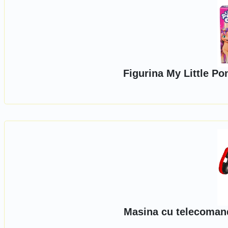
Figurina My Little Po
Masina cu telecomand