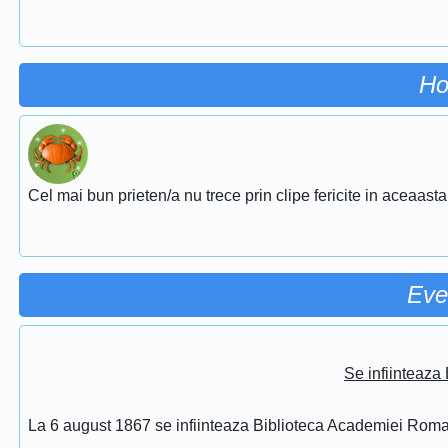
Ho
Cel mai bun prieten/a nu trece prin clipe fericite in aceaasta
Eve
Se infiinteaz
La 6 august 1867 se infiinteaza Biblioteca Academiei Rom