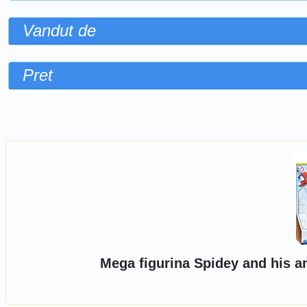
Vandut de
Pret
Sorteaza dupa
Mega figurina Spidey and his a