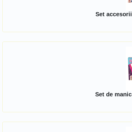
Set accesorii
Set de manich