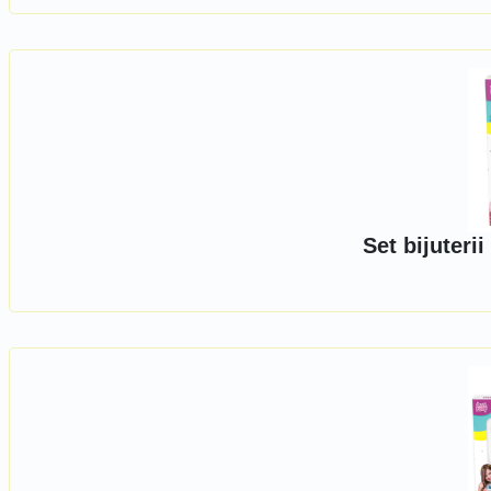
Set bijuterii