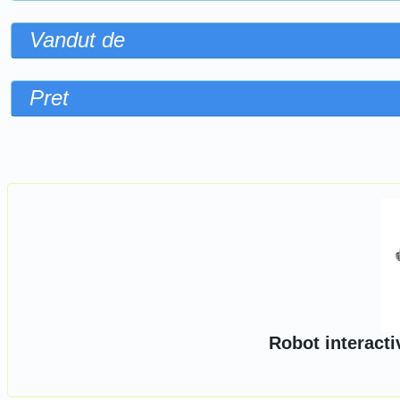
Vandut de
Pret
Sorteaza dupa
Robot interacti