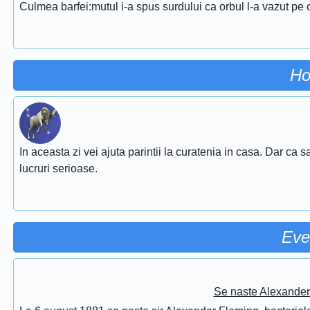
Culmea barfei:mutul i-a spus surdului ca orbul l-a vazut pe 
Ho
In aceasta zi vei ajuta parintii la curatenia in casa. Dar ca sa 
lucruri serioase.
Eve
Se naste Alexander 