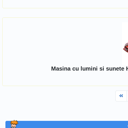
Masina cu lumini si sunete 
Fi