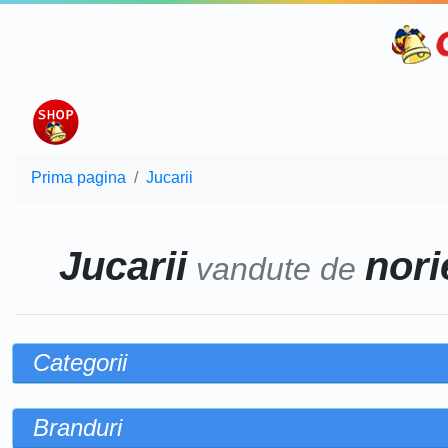
Prima pagina
Jucarii
Jucarii
norie
vandute de
Categorii
Branduri