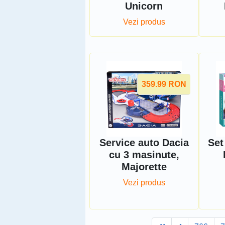
Unicorn
Vezi produs
359.99
RON
Service auto Dacia
Set
cu 3 masinute,
Majorette
Vezi produs