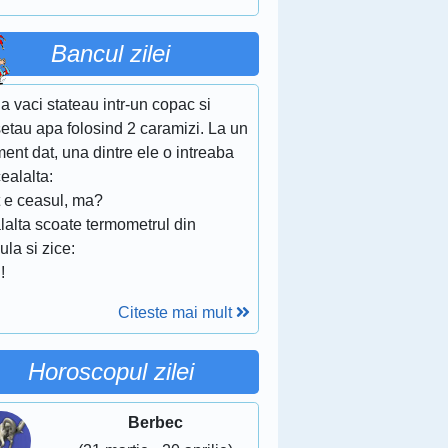
Bancul zilei
 vaci stateau intr-un copac si
etau apa folosind 2 caramizi. La un
nt dat, una dintre ele o intreaba
ealalta:
t e ceasul, ma?
lalta scoate termometrul din
ula si zice:
!
Citeste mai mult
Horoscopul zilei
Berbec