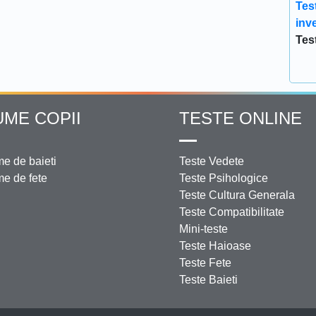
Tes
inve
Tes
UME COPII
TESTE ONLINE
e de baieti
Teste Vedete
e de fete
Teste Psihologice
Teste Cultura Generala
Teste Compatibilitate
Mini-teste
Teste Haioase
Teste Fete
Teste Baieti