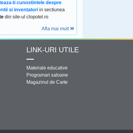
teaza-ti cunostintele despre
ntii si inventatori
in sectiunea
te
din site-ul clopotel.ro
Afla mai mult
LINK-URI UTILE
Materiale educative
Programari saloane
Magazinul de Carte