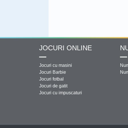
JOCURI ONLINE
N
Jocuri cu masini
Num
Jocuri Barbie
Num
Jocuri fotbal
Jocuri de gatit
Jocuri cu impuscaturi