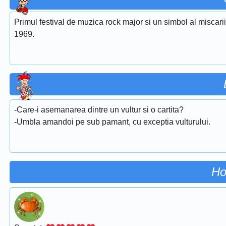
Primul festival de muzica rock major si un simbol al miscari
1969.
-Care-i asemanarea dintre un vultur si o cartita?
-Umbla amandoi pe sub pamant, cu exceptia vulturului.
Ho