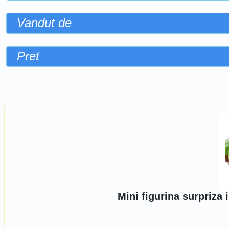
Vandut de
Pret
Sorteaza dupa
Mini figurina surpriza