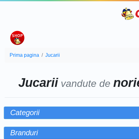
Prima pagina
Jucarii
Jucarii
norie
vandute de
Categorii
Branduri