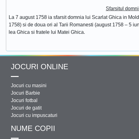
Sfarsitul domni
La 7 august 1758 ia sfarsit domnia lui Scarlat Ghica in Mol
1758) si de doua ori al Tarii Romanesti (august 1758 – 5 iuni
lea Ghica si fratele lui Matei Ghica.
JOCURI ONLINE
Jocuri cu masini
Jocuri Barbie
Jocuri fotbal
Jocuri de gatit
Jocuri cu impuscaturi
NUME COPII