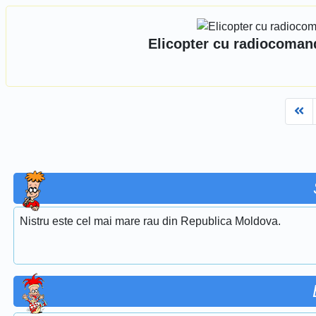
Elicopter cu radiocomanda
Fi
Nistru este cel mai mare rau din Republica Moldova.