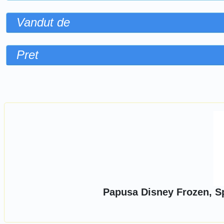
Vandut de
Pret
Sorteaza dupa
Papusa Disney Frozen, S