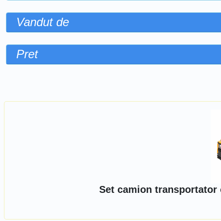
Vandut de
Pret
Sorteaza dupa
Set camion transportator