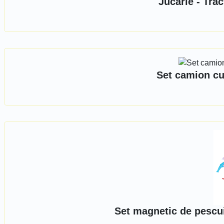
Jucarie - Trac
Set camion cu 
Set magnetic de pescuit