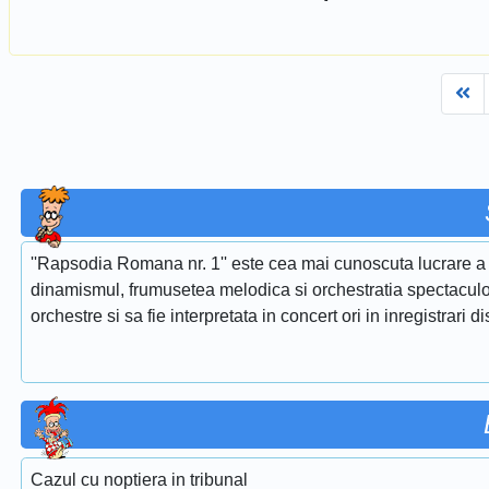
Fi
''Rapsodia Romana nr. 1'' este cea mai cunoscuta lucrare a 
dinamismul, frumusetea melodica si orchestratia spectaculoa
orchestre si sa fie interpretata in concert ori in inregistrari d
Cazul cu noptiera in tribunal