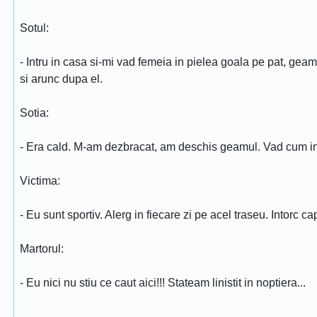
Sotul:
- Intru in casa si-mi vad femeia in pielea goala pe pat, geam
si arunc dupa el.
Sotia:
- Era cald. M-am dezbracat, am deschis geamul. Vad cum intr
Victima:
- Eu sunt sportiv. Alerg in fiecare zi pe acel traseu. Intorc 
Martorul:
- Eu nici nu stiu ce caut aici!!! Stateam linistit in noptiera...