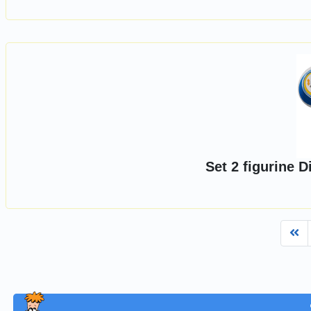
Set 2 figurine 
Fi