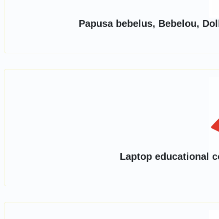
Papusa bebelus, Bebelou, Doll
Laptop educational co