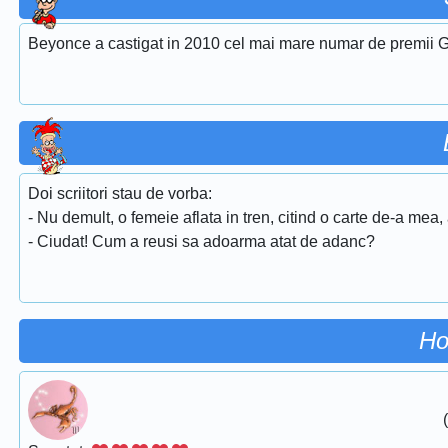
Beyonce a castigat in 2010 cel mai mare numar de premii G
Doi scriitori stau de vorba:
- Nu demult, o femeie aflata in tren, citind o carte de-a mea,
- Ciudat! Cum a reusi sa adoarma atat de adanc?
Ho