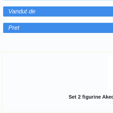
Vandut de
Pret
Sorteaza dupa
Set 2 figurine Ak