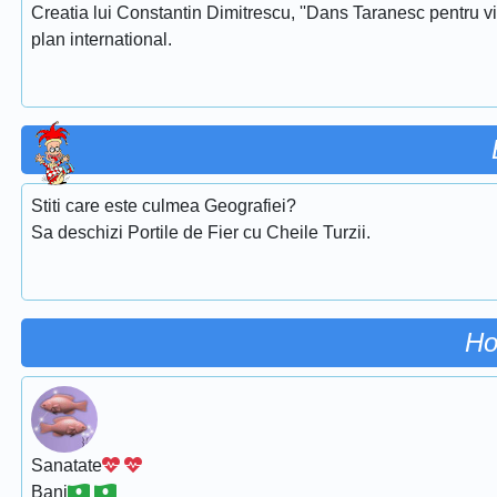
Creatia lui Constantin Dimitrescu, ''Dans Taranesc pentru vi
plan international.
Stiti care este culmea Geografiei?
Sa deschizi Portile de Fier cu Cheile Turzii.
Ho
Sanatate
Bani