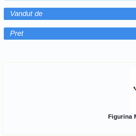
Vandut de
Pret
Sorteaza dupa
Figurina 